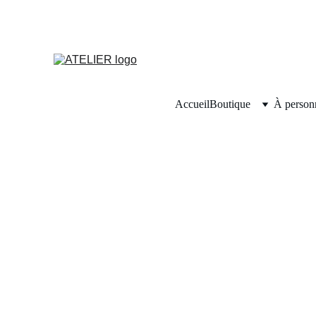
Accueil
Boutique
À personn